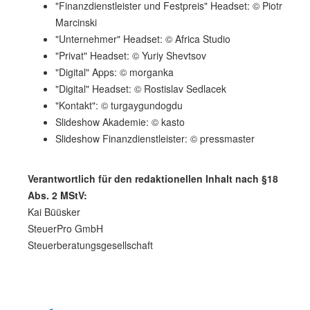
"Finanzdienstleister und Festpreis" Headset: © Piotr
Marcinski
"Unternehmer" Headset: © Africa Studio
"Privat" Headset: © Yuriy Shevtsov
"Digital" Apps: © morganka
"Digital" Headset: © Rostislav Sedlacek
"Kontakt": © turgaygundogdu
Slideshow Akademie: © kasto
Slideshow Finanzdienstleister: © pressmaster
Verantwortlich für den redaktionellen Inhalt nach §18
Abs. 2 MStV:
Kai Büüsker
SteuerPro GmbH
Steuerberatungsgesellschaft