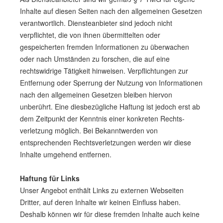
Inhalte auf diesen Seiten nach den allgemeinen Gesetzen
verantwortlich. Diensteanbieter sind jedoch nicht
verpflichtet, die von ihnen übermittelten oder
gespeicherten fremden Informationen zu überwachen
oder nach Umständen zu forschen, die auf eine
rechtswidrige Tätigkeit hinweisen. Verpflichtungen zur
Entfernung oder Sperrung der Nutzung von Informationen
nach den allgemeinen Gesetzen bleiben hiervon
unberührt. Eine diesbezügliche Haftung ist jedoch erst ab
dem Zeitpunkt der Kenntnis einer konkreten Rechts­
verletzung möglich. Bei Bekanntwerden von
entsprechenden Rechts­verletzungen werden wir diese
Inhalte umgehend entfernen.
Haftung für Links
Unser Angebot enthält Links zu externen Webseiten
Dritter, auf deren Inhalte wir keinen Einfluss haben.
Deshalb können wir für diese fremden Inhalte auch keine