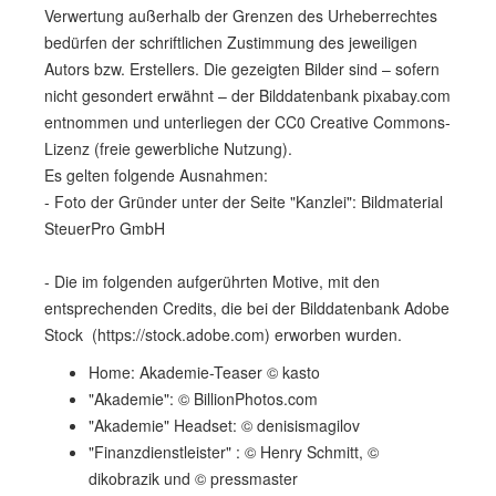
Verwertung außerhalb der Grenzen des Urheberrechtes
bedürfen der schriftlichen Zustimmung des jeweiligen
Autors bzw. Erstellers. Die gezeigten Bilder sind – sofern
nicht gesondert erwähnt – der Bilddatenbank pixabay.com
entnommen und unterliegen der CC0 Creative Commons-
Lizenz (freie gewerbliche Nutzung).
Es gelten folgende Ausnahmen:
- Foto der Gründer unter der Seite "Kanzlei": Bildmaterial
SteuerPro GmbH
- Die im folgenden aufgerührten Motive, mit den
entsprechenden Credits, die bei der Bilddatenbank Adobe
Stock (https://stock.adobe.com) erworben wurden.
Home: Akademie-Teaser © kasto
"Akademie": © BillionPhotos.com
"Akademie" Headset: © denisismagilov
"Finanzdienstleister" : © Henry Schmitt, ©
dikobrazik und © pressmaster