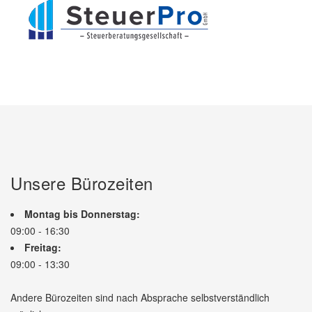
Unsere Bürozeiten
Montag bis Donnerstag:
09:00 - 16:30
Freitag:
09:00 - 13:30
Andere Bürozeiten sind nach Absprache selbstverständlich