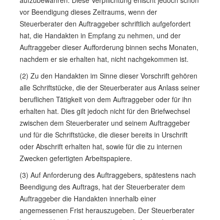
aufzubewahren. Diese Verpflichtung erlischt jedoch schon
vor Beendigung dieses Zeitraums, wenn der
Steuerberater den Auftraggeber schriftlich aufgefordert
hat, die Handakten in Empfang zu nehmen, und der
Auftraggeber dieser Aufforderung binnen sechs Monaten,
nachdem er sie erhalten hat, nicht nachgekommen ist.
(2) Zu den Handakten im Sinne dieser Vorschrift gehören
alle Schriftstücke, die der Steuerberater aus Anlass seiner
beruflichen Tätigkeit von dem Auftraggeber oder für ihn
erhalten hat. Dies gilt jedoch nicht für den Briefwechsel
zwischen dem Steuerberater und seinem Auftraggeber
und für die Schriftstücke, die dieser bereits in Urschrift
oder Abschrift erhalten hat, sowie für die zu internen
Zwecken gefertigten Arbeitspapiere.
(3) Auf Anforderung des Auftraggebers, spätestens nach
Beendigung des Auftrags, hat der Steuerberater dem
Auftraggeber die Handakten innerhalb einer
angemessenen Frist herauszugeben. Der Steuerberater