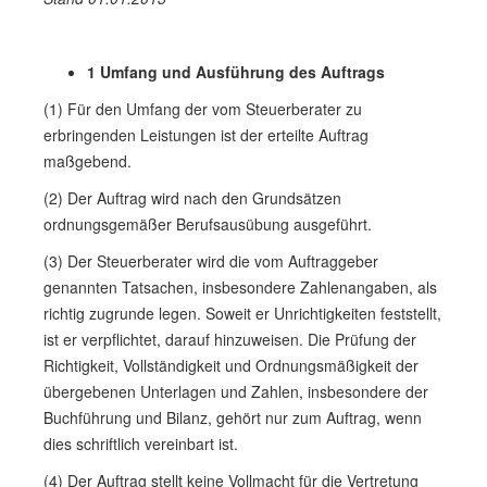
1 Umfang und Ausführung des Auftrags
(1) Für den Umfang der vom Steuerberater zu
erbringenden Leistungen ist der erteilte Auftrag
maßgebend.
(2) Der Auftrag wird nach den Grundsätzen
ordnungsgemäßer Berufsausübung ausgeführt.
(3) Der Steuerberater wird die vom Auftraggeber
genannten Tatsachen, insbesondere Zahlenangaben, als
richtig zugrunde legen. Soweit er Unrichtigkeiten feststellt,
ist er verpflichtet, darauf hinzuweisen. Die Prüfung der
Richtigkeit, Vollständigkeit und Ordnungsmäßigkeit der
übergebenen Unterlagen und Zahlen, insbesondere der
Buchführung und Bilanz, gehört nur zum Auftrag, wenn
dies schriftlich vereinbart ist.
(4) Der Auftrag stellt keine Vollmacht für die Vertretung